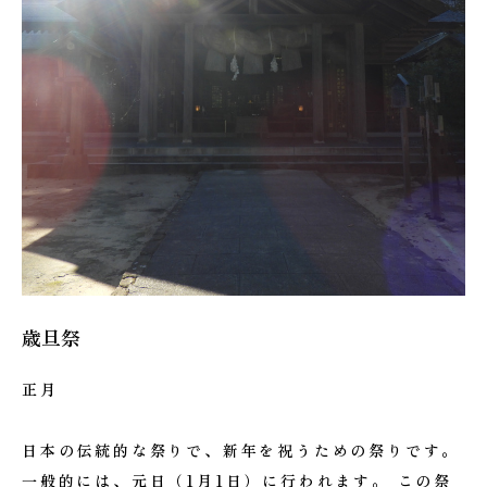
歳旦祭
正月
日本の伝統的な祭りで、新年を祝うための祭りです。
一般的には、元日（1月1日）に行われます。 この祭