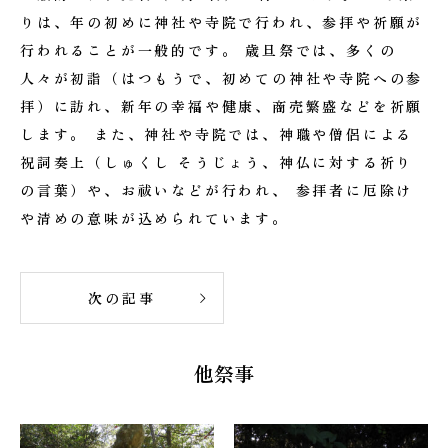
りは、年の初めに神社や寺院で行われ、参拝や祈願が
行われることが一般的です。 歳旦祭では、多くの
人々が初詣（はつもうで、初めての神社や寺院への参
拝）に訪れ、新年の幸福や健康、商売繁盛などを祈願
します。 また、神社や寺院では、神職や僧侶による
祝詞奏上（しゅくし そうじょう、神仏に対する祈り
の言葉）や、お祓いなどが行われ、 参拝者に厄除け
や清めの意味が込められています。
次の記事
他祭事