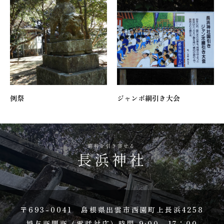
例祭
ジャンボ綱引き大会
〒693-0041 島根県出雲市西園町上長浜4258
授与所開所（電話対応）時間 9:00～17：00