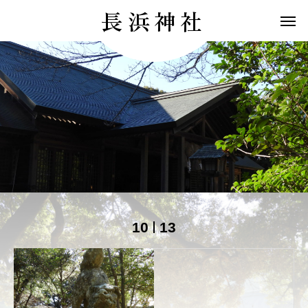
長浜神社
10
13