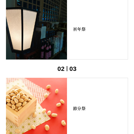
祈年祭
02
03
節分祭